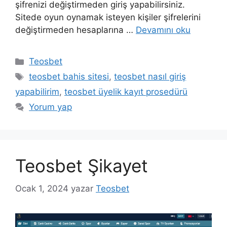
şifrenizi değiştirmeden giriş yapabilirsiniz.
Sitede oyun oynamak isteyen kişiler şifrelerini
değiştirmeden hesaplarına …
Devamını oku
Kategoriler
Teosbet
Etiketler
teosbet bahis sitesi
,
teosbet nasıl giriş
yapabilirim
,
teosbet üyelik kayıt prosedürü
Yorum yap
Teosbet Şikayet
Ocak 1, 2024
yazar
Teosbet