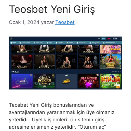
Teosbet Yeni Giriş
Ocak 1, 2024
yazar
Teosbet
Teosbet Yeni Giriş bonuslarından ve
avantajlarından yararlanmak için üye olmanız
yeterlidir. Üyelik işlemleri için sitenin giriş
adresine erişmeniz yeterlidir. “Oturum aç”