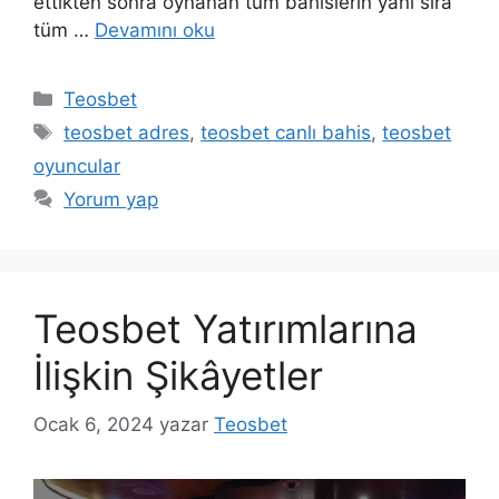
ettikten sonra oynanan tüm bahislerin yanı sıra
tüm …
Devamını oku
Kategoriler
Teosbet
Etiketler
teosbet adres
,
teosbet canlı bahis
,
teosbet
oyuncular
Yorum yap
Teosbet Yatırımlarına
İlişkin Şikâyetler
Ocak 6, 2024
yazar
Teosbet