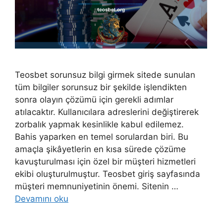
Teosbet sorunsuz bilgi girmek sitede sunulan
tüm bilgiler sorunsuz bir şekilde işlendikten
sonra olayın çözümü için gerekli adımlar
atılacaktır. Kullanıcılara adreslerini değiştirerek
zorbalık yapmak kesinlikle kabul edilemez.
Bahis yaparken en temel sorulardan biri. Bu
amaçla şikâyetlerin en kısa sürede çözüme
kavuşturulması için özel bir müşteri hizmetleri
ekibi oluşturulmuştur. Teosbet giriş sayfasında
müşteri memnuniyetinin önemi. Sitenin …
Devamını oku