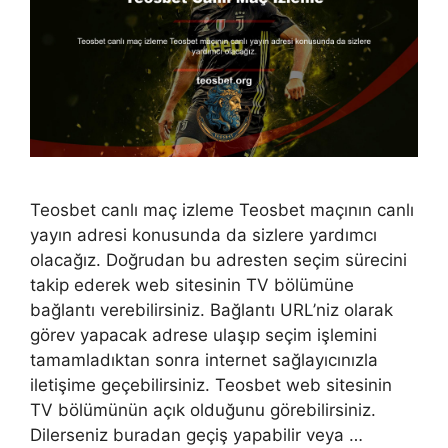
Teosbet canlı maç izleme Teosbet maçının canlı
yayın adresi konusunda da sizlere yardımcı
olacağız. Doğrudan bu adresten seçim sürecini
takip ederek web sitesinin TV bölümüne
bağlantı verebilirsiniz. Bağlantı URL’niz olarak
görev yapacak adrese ulaşıp seçim işlemini
tamamladıktan sonra internet sağlayıcınızla
iletişime geçebilirsiniz. Teosbet web sitesinin
TV bölümünün açık olduğunu görebilirsiniz.
Dilerseniz buradan geçiş yapabilir veya …