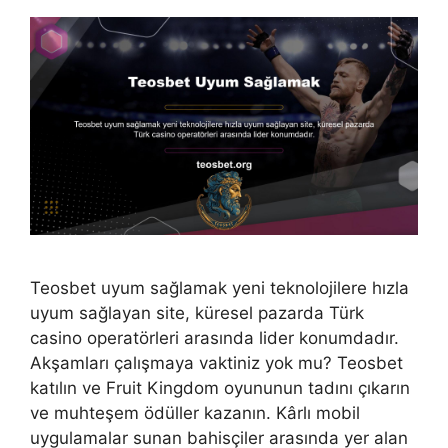
Teosbet uyum sağlamak yeni teknolojilere hızla
uyum sağlayan site, küresel pazarda Türk
casino operatörleri arasında lider konumdadır.
Akşamları çalışmaya vaktiniz yok mu? Teosbet
katılın ve Fruit Kingdom oyununun tadını çıkarın
ve muhteşem ödüller kazanın. Kârlı mobil
uygulamalar sunan bahisçiler arasında yer alan