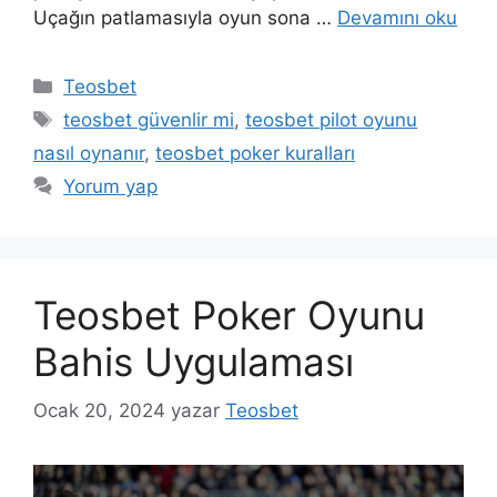
Uçağın patlamasıyla oyun sona …
Devamını oku
Kategoriler
Teosbet
Etiketler
teosbet güvenlir mi
,
teosbet pilot oyunu
nasıl oynanır
,
teosbet poker kuralları
Yorum yap
Teosbet Poker Oyunu
Bahis Uygulaması
Ocak 20, 2024
yazar
Teosbet