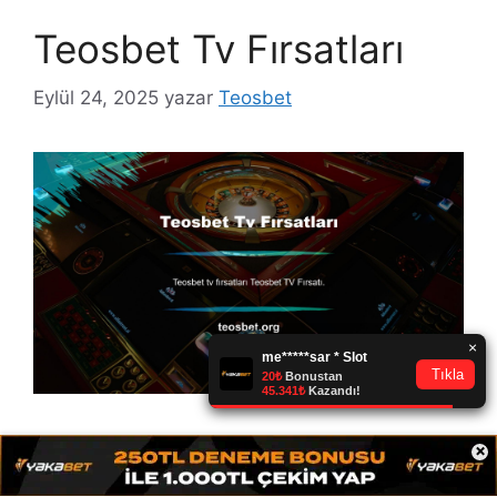
Teosbet Tv Fırsatları
Eylül 24, 2025
yazar
Teosbet
×
Teosbet tv fırsatları Teosbet TV Fırsatı. İkinci
başlık altında, Teosbet TV’yi tam olarak izleme