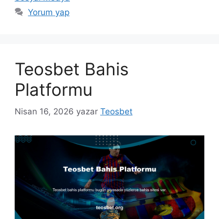
Yorum yap
Teosbet Bahis
Platformu
Nisan 16, 2026
yazar
Teosbet