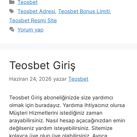
Kategoriler
Teosbet
Etiketler
Teosbet Adresi
,
Teosbet Bonus Limiti
,
Teosbet Resmi Site
Yorum yap
Teosbet Giriş
Haziran 24, 2026
yazar
Teosbet
Teosbet Giriş aboneliğinizde size yardımcı
olmak için buradayız. Yardıma ihtiyacınız olursa
Müşteri Hizmetlerini istediğiniz zaman
arayabilirsiniz. Nasıl hesap açacağınızdan emin
değilseniz yardım isteyebilirsiniz. Sitemize
kolayca üye olup üye olabilirsiniz. Ayrıca