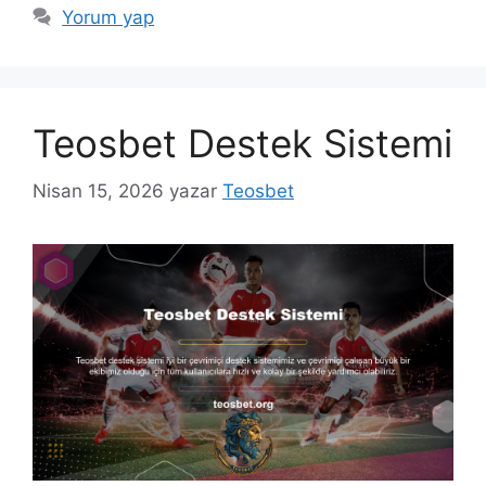
Yorum yap
Teosbet Destek Sistemi
Nisan 15, 2026
yazar
Teosbet