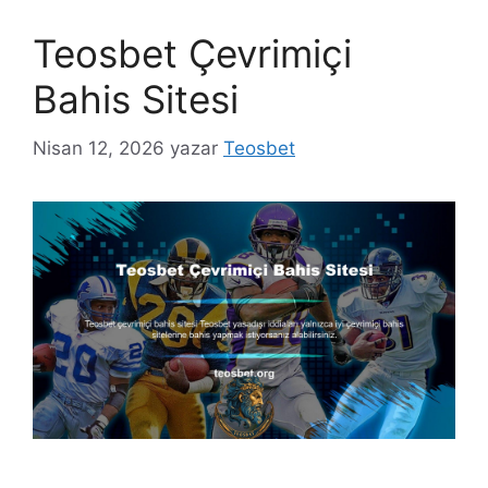
Teosbet Çevrimiçi
Bahis Sitesi
Nisan 12, 2026
yazar
Teosbet