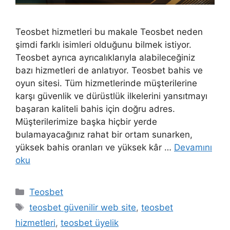
Teosbet hizmetleri bu makale Teosbet neden
şimdi farklı isimleri olduğunu bilmek istiyor.
Teosbet ayrıca ayrıcalıklarıyla alabileceğiniz
bazı hizmetleri de anlatıyor. Teosbet bahis ve
oyun sitesi. Tüm hizmetlerinde müşterilerine
karşı güvenlik ve dürüstlük ilkelerini yansıtmayı
başaran kaliteli bahis için doğru adres.
Müşterilerimize başka hiçbir yerde
bulamayacağınız rahat bir ortam sunarken,
yüksek bahis oranları ve yüksek kâr …
Devamını
oku
Kategoriler
Teosbet
Etiketler
teosbet güvenilir web site
,
teosbet
hizmetleri
,
teosbet üyelik