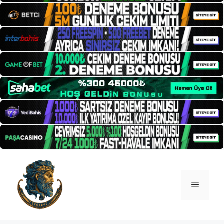
İçeriğe
atla
Menü