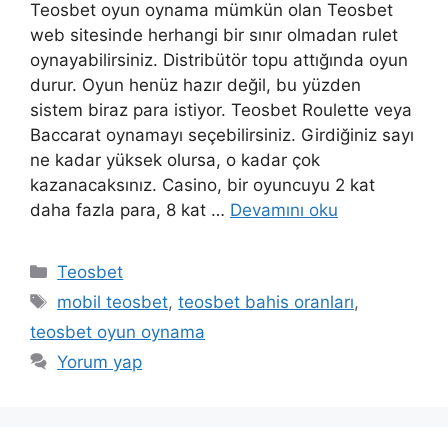
Teosbet oyun oynama mümkün olan Teosbet
web sitesinde herhangi bir sınır olmadan rulet
oynayabilirsiniz. Distribütör topu attığında oyun
durur. Oyun henüz hazır değil, bu yüzden
sistem biraz para istiyor. Teosbet Roulette veya
Baccarat oynamayı seçebilirsiniz. Girdiğiniz sayı
ne kadar yüksek olursa, o kadar çok
kazanacaksınız. Casino, bir oyuncuyu 2 kat
daha fazla para, 8 kat …
Devamını oku
Kategoriler
Teosbet
Etiketler
mobil teosbet
,
teosbet bahis oranları
,
teosbet oyun oynama
Yorum yap