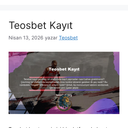
Teosbet Kayıt
Nisan 13, 2026
yazar
Teosbet