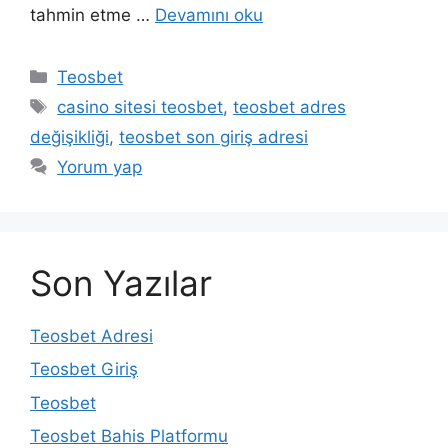
tahmin etme …
Devamını oku
Kategoriler
Teosbet
Etiketler
casino sitesi teosbet
,
teosbet adres
değişikliği
,
teosbet son giriş adresi
Yorum yap
Son Yazılar
Teosbet Adresi
Teosbet Giriş
Teosbet
Teosbet Bahis Platformu