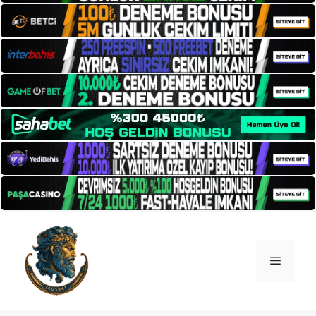
İçeriğe
atla
Menü