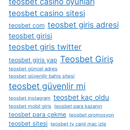
teosbet casino oyunları
teosbet casino sitesi
teosbet giris adresi
teosbet com
teosbet girisi
teosbet giris twitter
Teosbet Giriş
teosbet giris yap
teosbet güncel adres
teosbet güvenilir bahis sitesi
teosbet güvenlir mi
teosbet kaç oldu
teosbet instagram
teosbet mobil giriş
teosbet para kazanın
teosbet para çekme
teosbet promosyon
teosbet sitesi
teosbet tv canli maç izle