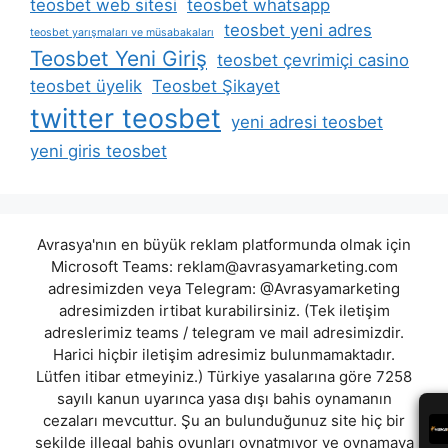
teosbet web sitesi
teosbet whatsapp
teosbet yeni adres
teosbet yarışmaları ve müsabakaları
Teosbet Yeni Giriş
teosbet çevrimiçi casino
teosbet üyelik
Teosbet Şikayet
twitter teosbet
yeni adresi teosbet
yeni giris teosbet
Avrasya'nın en büyük reklam platformunda olmak için
Microsoft Teams:
reklam@avrasyamarketing.com
adresimizden veya Telegram: @Avrasyamarketing
adresimizden irtibat kurabilirsiniz. (Tek iletişim
adreslerimiz teams / telegram ve mail adresimizdir.
Harici hiçbir iletişim adresimiz bulunmamaktadır.
Lütfen itibar etmeyiniz.) Türkiye yasalarına göre 7258
sayılı kanun uyarınca yasa dışı bahis oynamanın
cezaları mevcuttur. Şu an bulunduğunuz site hiç bir
şekilde illegal bahis oyunları oynatmıyor ve oynamaya