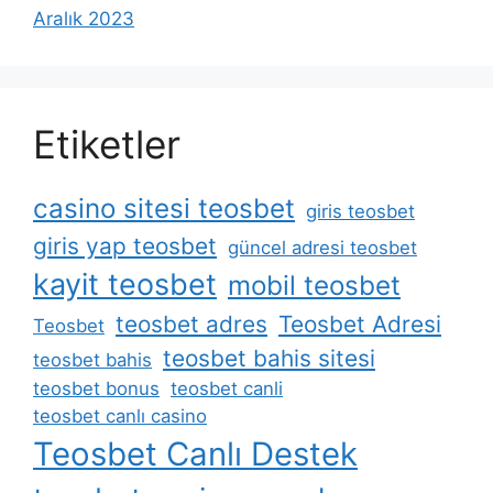
Aralık 2023
Etiketler
casino sitesi teosbet
giris teosbet
giris yap teosbet
güncel adresi teosbet
kayit teosbet
mobil teosbet
teosbet adres
Teosbet Adresi
Teosbet
teosbet bahis sitesi
teosbet bahis
teosbet bonus
teosbet canli
teosbet canlı casino
Teosbet Canlı Destek