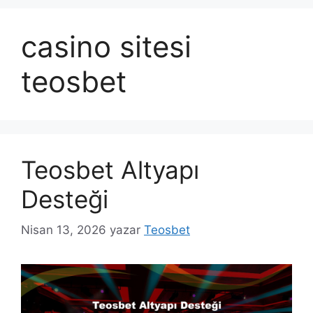
casino sitesi
teosbet
Teosbet Altyapı
Desteği
Nisan 13, 2026
yazar
Teosbet