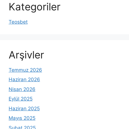
Kategoriler
Teosbet
Arşivler
Temmuz 2026
Haziran 2026
Nisan 2026
Eylül 2025
Haziran 2025
Mayıs 2025
Şubat 2025