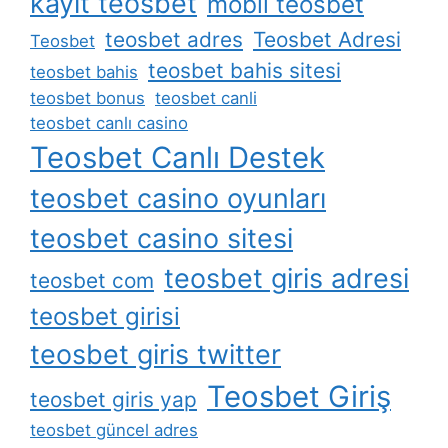
kayit teosbet
mobil teosbet
teosbet adres
Teosbet Adresi
Teosbet
teosbet bahis sitesi
teosbet bahis
teosbet bonus
teosbet canli
teosbet canlı casino
Teosbet Canlı Destek
teosbet casino oyunları
teosbet casino sitesi
teosbet giris adresi
teosbet com
teosbet girisi
teosbet giris twitter
Teosbet Giriş
teosbet giris yap
teosbet güncel adres