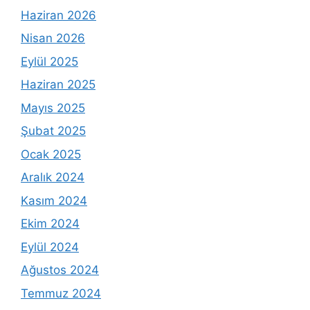
Haziran 2026
Nisan 2026
Eylül 2025
Haziran 2025
Mayıs 2025
Şubat 2025
Ocak 2025
Aralık 2024
Kasım 2024
Ekim 2024
Eylül 2024
Ağustos 2024
Temmuz 2024