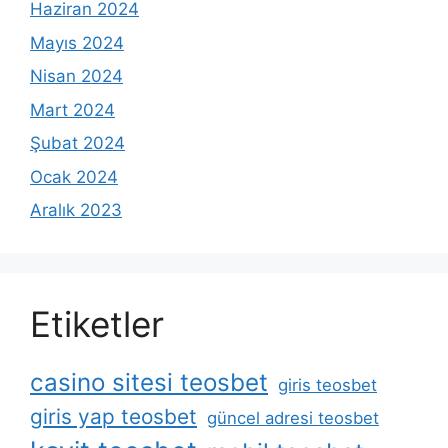
Haziran 2024
Mayıs 2024
Nisan 2024
Mart 2024
Şubat 2024
Ocak 2024
Aralık 2023
Etiketler
casino sitesi teosbet
giris teosbet
giris yap teosbet
güncel adresi teosbet