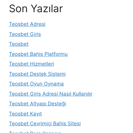
Son Yazılar
Teosbet Adresi
Teosbet Giriş
Teosbet
Teosbet Bahis Platformu
Teosbet Hizmetleri
Teosbet Destek Sistemi
Teosbet Oyun Oynama
Teosbet Giriş Adresi Nasıl Kullanılır
Teosbet Altyapı Desteği
Teosbet Kayıt
Teosbet Çevrimiçi Bahis Sitesi