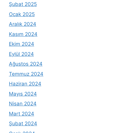
Şubat 2025
Ocak 2025
Aralık 2024
Kasım 2024
Ekim 2024
Eylül 2024
Ağustos 2024
Temmuz 2024
Haziran 2024
Mayıs 2024
Nisan 2024
Mart 2024
Şubat 2024