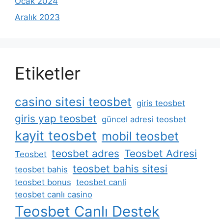
Ocak 2024
Aralık 2023
Etiketler
casino sitesi teosbet
giris teosbet
giris yap teosbet
güncel adresi teosbet
kayit teosbet
mobil teosbet
teosbet adres
Teosbet Adresi
Teosbet
teosbet bahis sitesi
teosbet bahis
teosbet bonus
teosbet canli
teosbet canlı casino
Teosbet Canlı Destek