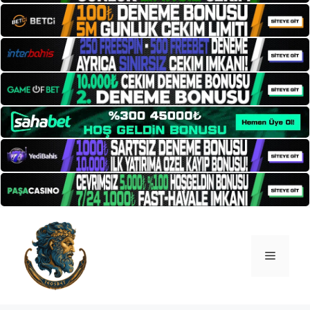
İçeriğe
atla
Menü