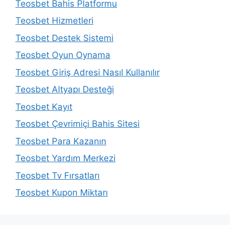
Teosbet Bahis Platformu
Teosbet Hizmetleri
Teosbet Destek Sistemi
Teosbet Oyun Oynama
Teosbet Giriş Adresi Nasıl Kullanılır
Teosbet Altyapı Desteği
Teosbet Kayıt
Teosbet Çevrimiçi Bahis Sitesi
Teosbet Para Kazanın
Teosbet Yardım Merkezi
Teosbet Tv Fırsatları
Teosbet Kupon Miktarı