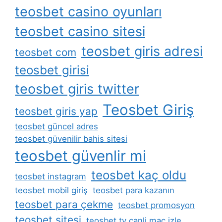
teosbet casino oyunları
teosbet casino sitesi
teosbet giris adresi
teosbet com
teosbet girisi
teosbet giris twitter
Teosbet Giriş
teosbet giris yap
teosbet güncel adres
teosbet güvenilir bahis sitesi
teosbet güvenlir mi
teosbet kaç oldu
teosbet instagram
teosbet mobil giriş
teosbet para kazanın
teosbet para çekme
teosbet promosyon
teosbet sitesi
teosbet tv canli maç izle