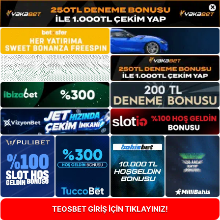
×
TEOSBET GİRİŞ İÇİN TIKLAYINIZ!