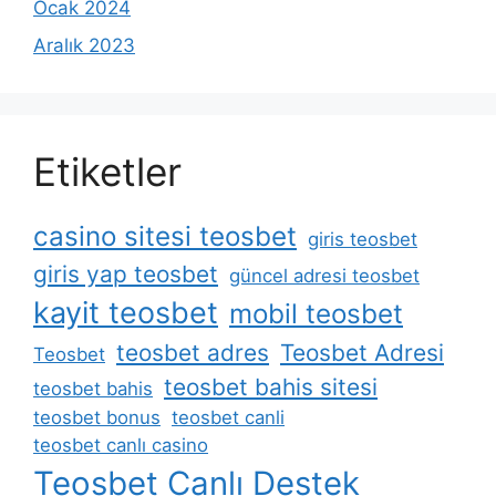
Ocak 2024
Aralık 2023
Etiketler
casino sitesi teosbet
giris teosbet
giris yap teosbet
güncel adresi teosbet
kayit teosbet
mobil teosbet
teosbet adres
Teosbet Adresi
Teosbet
teosbet bahis sitesi
teosbet bahis
teosbet bonus
teosbet canli
teosbet canlı casino
Teosbet Canlı Destek