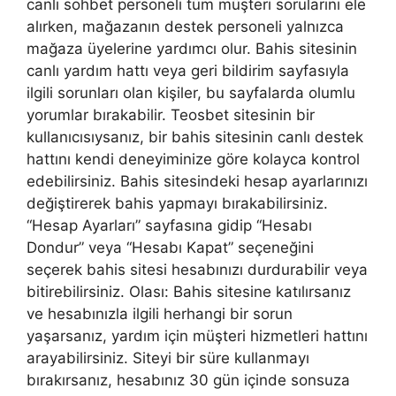
canlı sohbet personeli tüm müşteri sorularını ele
alırken, mağazanın destek personeli yalnızca
mağaza üyelerine yardımcı olur. Bahis sitesinin
canlı yardım hattı veya geri bildirim sayfasıyla
ilgili sorunları olan kişiler, bu sayfalarda olumlu
yorumlar bırakabilir. Teosbet sitesinin bir
kullanıcısıysanız, bir bahis sitesinin canlı destek
hattını kendi deneyiminize göre kolayca kontrol
edebilirsiniz. Bahis sitesindeki hesap ayarlarınızı
değiştirerek bahis yapmayı bırakabilirsiniz.
“Hesap Ayarları” sayfasına gidip “Hesabı
Dondur” veya “Hesabı Kapat” seçeneğini
seçerek bahis sitesi hesabınızı durdurabilir veya
bitirebilirsiniz. Olası: Bahis sitesine katılırsanız
ve hesabınızla ilgili herhangi bir sorun
yaşarsanız, yardım için müşteri hizmetleri hattını
arayabilirsiniz. Siteyi bir süre kullanmayı
bırakırsanız, hesabınız 30 gün içinde sonsuza