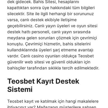
dek gidecek. Bahis Sitesi, hesaplarını
kapattıktan sonra üye hakkındaki tüm bilgileri
silecektir. Site ile ilgili herhangi bir sorununuz
varsa, canlı destek ekibiyle iletişime
geçebilirsiniz. Canlı yayın üyeleri ve oyun sitesi
destek hattı personeli, canlı yayın sırasında
meydana gelen sorunları çözmek için çevrimiçi
konuştu. Çevrimiçi hizmetin, bahis sitelerini
kullandıklarında üyeleri şarj etmeme avantajı
vardır. Canlı casino oyunları oldukça Teosbet
güvenilir web sitesi ve güvenli oldukları için
bahisçiler tarafından sıklıkla tercih edilmektedir.
Teosbet Kayıt Destek
Sistemi
Teosbet kayıt ve katılmak için hangi makalelere
ihtiyacınız var? Mağazanın müşterilere şahsen