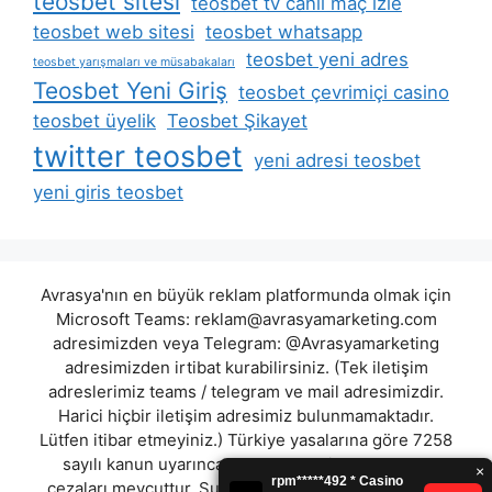
teosbet sitesi
teosbet tv canli maç izle
teosbet web sitesi
teosbet whatsapp
teosbet yeni adres
teosbet yarışmaları ve müsabakaları
Teosbet Yeni Giriş
teosbet çevrimiçi casino
teosbet üyelik
Teosbet Şikayet
twitter teosbet
yeni adresi teosbet
yeni giris teosbet
Avrasya'nın en büyük reklam platformunda olmak için
Microsoft Teams:
reklam@avrasyamarketing.com
adresimizden veya Telegram: @Avrasyamarketing
adresimizden irtibat kurabilirsiniz. (Tek iletişim
adreslerimiz teams / telegram ve mail adresimizdir.
Harici hiçbir iletişim adresimiz bulunmamaktadır.
Lütfen itibar etmeyiniz.) Türkiye yasalarına göre 7258
sayılı kanun uyarınca yasa dışı bahis oynamanın
cezaları mevcuttur. Şu an bulunduğunuz site hiç bir