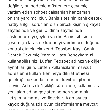
değildir, bu nedenle müşterilere çevrimiçi
yardım eden sohbet çalışanları her zaman
onlara yardımcı olur. Bahis sitesinin canlı destek
hattıyla ilgili sorunları olan birçok kişinin şikayet
sayfasında ve geri bildirim sayfasında
söylenecek iyi şeyleri vardır. Bahis sitesinin
çevrimiçi olarak ne kadar iyi yardımcı olduğunu
kontrol etmek için kendi Teosbet Kayıt Canlı
Destek Çevrimiçi Yardım Hattı Deneyimi’nizi
kullanabilirsiniz. Lütfen Teosbet adınızı ve diğer
ayrıntıları girin. Lütfen kullanıcıların mevcut
adreslerini kullanırken neye dikkat etmesi
gerektiği hakkında Teosbet kayıt bilgilerini
izleyin. Adres değişikliği sürecinde, kullanıcılara
yeni alan adına geçişten hemen sonra bir
iletişim numarası verilecektir. Alan ayrıca
kaydolduğunuzda oyun platformlarına mevcut