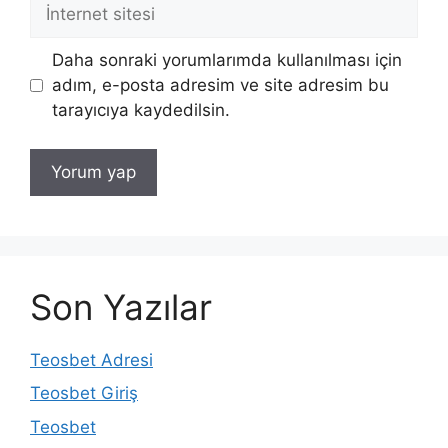
İnternet
sitesi
Daha sonraki yorumlarımda kullanılması için
adım, e-posta adresim ve site adresim bu
tarayıcıya kaydedilsin.
Son Yazılar
Teosbet Adresi
Teosbet Giriş
Teosbet