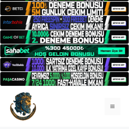
İçeriğe
atla
Menü