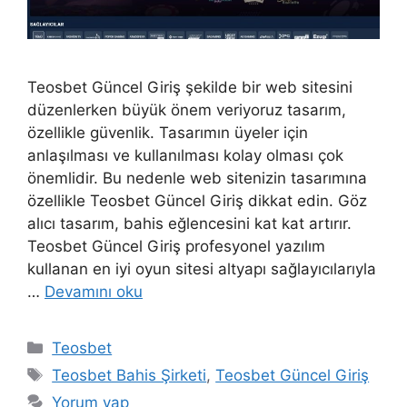
Teosbet Güncel Giriş şekilde bir web sitesini
düzenlerken büyük önem veriyoruz tasarım,
özellikle güvenlik. Tasarımın üyeler için
anlaşılması ve kullanılması kolay olması çok
önemlidir. Bu nedenle web sitenizin tasarımına
özellikle Teosbet Güncel Giriş dikkat edin. Göz
alıcı tasarım, bahis eğlencesini kat kat artırır.
Teosbet Güncel Giriş profesyonel yazılım
kullanan en iyi oyun sitesi altyapı sağlayıcılarıyla
…
Devamını oku
Kategoriler
Teosbet
Etiketler
Teosbet Bahis Şirketi
,
Teosbet Güncel Giriş
Yorum yap