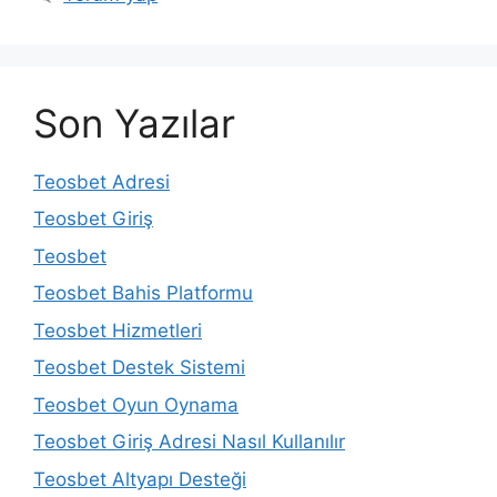
Son Yazılar
Teosbet Adresi
Teosbet Giriş
Teosbet
Teosbet Bahis Platformu
Teosbet Hizmetleri
Teosbet Destek Sistemi
Teosbet Oyun Oynama
Teosbet Giriş Adresi Nasıl Kullanılır
Teosbet Altyapı Desteği