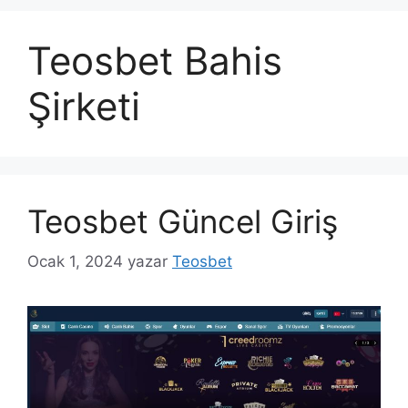
Teosbet Bahis
Şirketi
Teosbet Güncel Giriş
Ocak 1, 2024
yazar
Teosbet