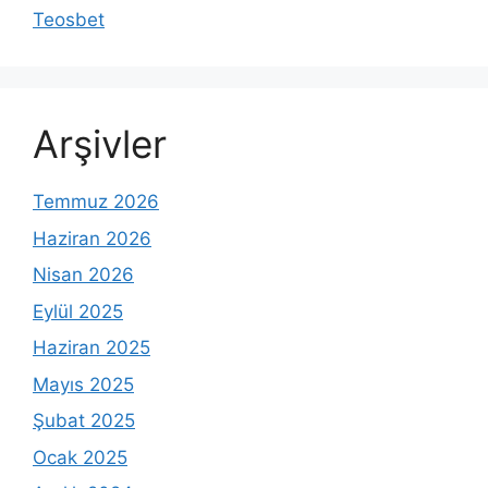
Teosbet
Arşivler
Temmuz 2026
Haziran 2026
Nisan 2026
Eylül 2025
Haziran 2025
Mayıs 2025
Şubat 2025
Ocak 2025