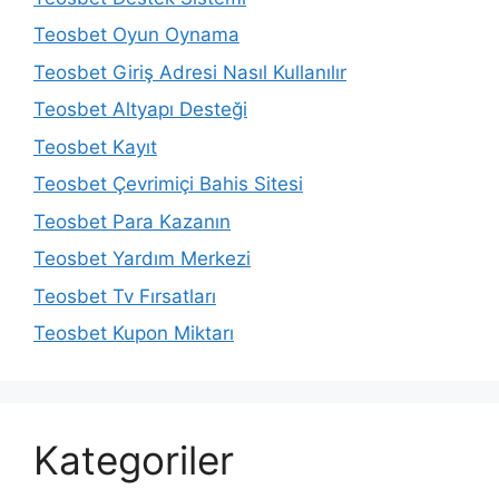
Teosbet Oyun Oynama
Teosbet Giriş Adresi Nasıl Kullanılır
Teosbet Altyapı Desteği
Teosbet Kayıt
Teosbet Çevrimiçi Bahis Sitesi
Teosbet Para Kazanın
Teosbet Yardım Merkezi
Teosbet Tv Fırsatları
Teosbet Kupon Miktarı
Kategoriler