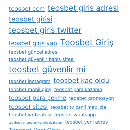
teosbet giris adresi
teosbet com
teosbet girisi
teosbet giris twitter
Teosbet Giriş
teosbet giris yap
teosbet güncel adres
teosbet güvenilir bahis sitesi
teosbet güvenlir mi
teosbet kaç oldu
teosbet instagram
teosbet mobil giriş
teosbet para kazanın
teosbet para çekme
teosbet promosyon
teosbet sitesi
teosbet tv canli maç izle
teosbet web sitesi
teosbet whatsapp
teosbet yeni adres
teosbet yarışmaları ve müsabakaları