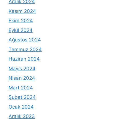
Aralık 2024
Kasım 2024
Ekim 2024
Eylül 2024
Ağustos 2024
Temmuz 2024
Haziran 2024
Mayıs 2024
Nisan 2024
Mart 2024
Şubat 2024
Ocak 2024
Aralık 2023