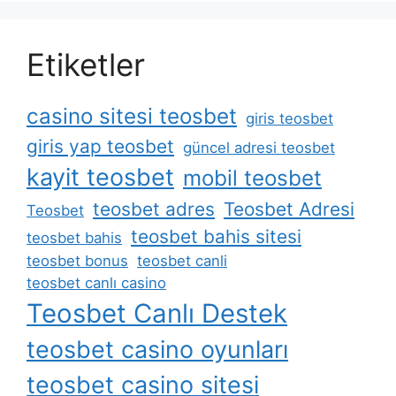
Etiketler
casino sitesi teosbet
giris teosbet
giris yap teosbet
güncel adresi teosbet
kayit teosbet
mobil teosbet
teosbet adres
Teosbet Adresi
Teosbet
teosbet bahis sitesi
teosbet bahis
teosbet bonus
teosbet canli
teosbet canlı casino
Teosbet Canlı Destek
teosbet casino oyunları
teosbet casino sitesi