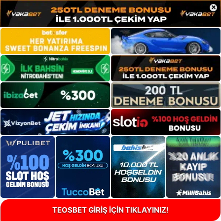
×
TEOSBET GİRİŞ İÇİN TIKLAYINIZ!