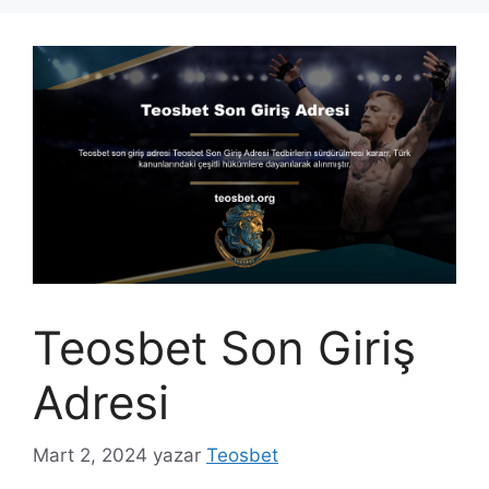
Teosbet Son Giriş
Adresi
Mart 2, 2024
yazar
Teosbet