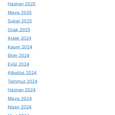
Haziran 2025
Mayıs 2025
Şubat 2025
Ocak 2025
Aralık 2024
Kasım 2024
Ekim 2024
Eylül 2024
Ağustos 2024
Temmuz 2024
Haziran 2024
Mayıs 2024
Nisan 2024