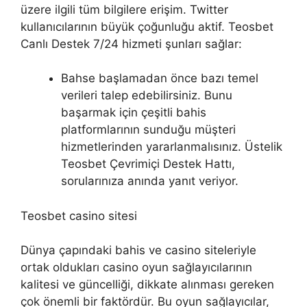
üzere ilgili tüm bilgilere erişim. Twitter
kullanıcılarının büyük çoğunluğu aktif. Teosbet
Canlı Destek 7/24 hizmeti şunları sağlar:
Bahse başlamadan önce bazı temel
verileri talep edebilirsiniz. Bunu
başarmak için çeşitli bahis
platformlarının sunduğu müşteri
hizmetlerinden yararlanmalısınız. Üstelik
Teosbet Çevrimiçi Destek Hattı,
sorularınıza anında yanıt veriyor.
Teosbet casino sitesi
Dünya çapındaki bahis ve casino siteleriyle
ortak oldukları casino oyun sağlayıcılarının
kalitesi ve güncelliği, dikkate alınması gereken
çok önemli bir faktördür. Bu oyun sağlayıcılar,