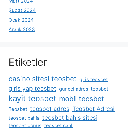
Mart 2024
Şubat 2024
Ocak 2024
Aralık 2023
Etiketler
casino sitesi teosbet
giris teosbet
giris yap teosbet
güncel adresi teosbet
kayit teosbet
mobil teosbet
teosbet adres
Teosbet Adresi
Teosbet
teosbet bahis sitesi
teosbet bahis
teosbet bonus
teosbet canli