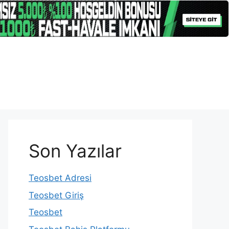
Son Yazılar
Teosbet Adresi
Teosbet Giriş
Teosbet