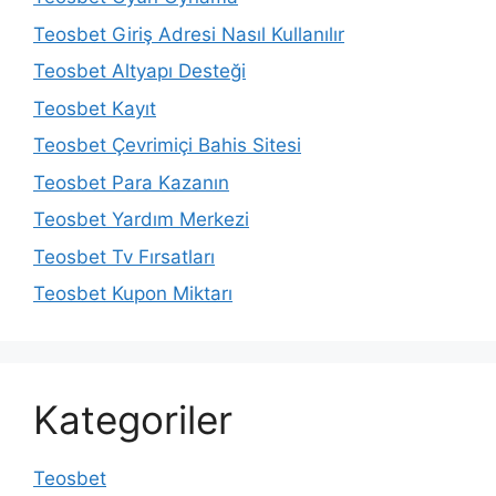
Teosbet Giriş Adresi Nasıl Kullanılır
Teosbet Altyapı Desteği
Teosbet Kayıt
Teosbet Çevrimiçi Bahis Sitesi
Teosbet Para Kazanın
Teosbet Yardım Merkezi
Teosbet Tv Fırsatları
Teosbet Kupon Miktarı
Kategoriler
Teosbet