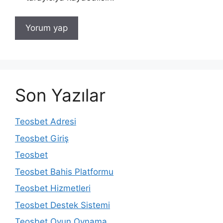
Son Yazılar
Teosbet Adresi
Teosbet Giriş
Teosbet
Teosbet Bahis Platformu
Teosbet Hizmetleri
Teosbet Destek Sistemi
Teosbet Oyun Oynama