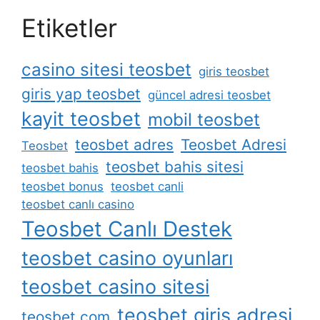
Etiketler
casino sitesi teosbet
giris teosbet
giris yap teosbet
güncel adresi teosbet
kayit teosbet
mobil teosbet
teosbet adres
Teosbet Adresi
Teosbet
teosbet bahis sitesi
teosbet bahis
teosbet bonus
teosbet canli
teosbet canlı casino
Teosbet Canlı Destek
teosbet casino oyunları
teosbet casino sitesi
teosbet giris adresi
teosbet com