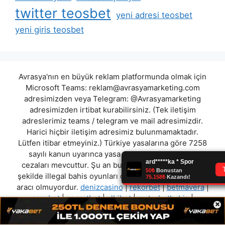
twitter teosbet
yeni adresi teosbet
yeni giris teosbet
Avrasya'nın en büyük reklam platformunda olmak için
Microsoft Teams:
reklam@avrasyamarketing.com
adresimizden veya Telegram: @Avrasyamarketing
adresimizden irtibat kurabilirsiniz. (Tek iletişim
adreslerimiz teams / telegram ve mail adresimizdir.
Harici hiçbir iletişim adresimiz bulunmamaktadır.
Lütfen itibar etmeyiniz.) Türkiye yasalarına göre 7258
sayılı kanun uyarınca yasa dışı bahis oynamanın
cezaları mevcuttur. Şu an bulunduğunuz site hiç bir
şekilde illegal bahis oyunları oynatmıyor ve oynamaya
aracı olmuyordur.
denizcasino
|
rekorbet
|
betmavera
|
savabet
|
secretbet
|
albibet
|
matorbetbahis
|
×
larabahis