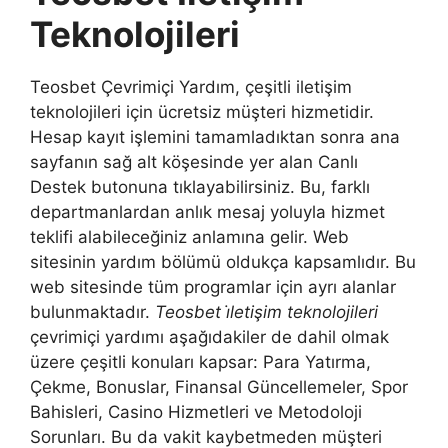
Teknolojileri
Teosbet Çevrimiçi Yardım, çeşitli iletişim
teknolojileri için ücretsiz müşteri hizmetidir.
Hesap kayıt işlemini tamamladıktan sonra ana
sayfanın sağ alt köşesinde yer alan Canlı
Destek butonuna tıklayabilirsiniz. Bu, farklı
departmanlardan anlık mesaj yoluyla hizmet
teklifi alabileceğiniz anlamına gelir. Web
sitesinin yardım bölümü oldukça kapsamlıdır. Bu
web sitesinde tüm programlar için ayrı alanlar
bulunmaktadır.
Teosbet i̇letişim teknolojileri
çevrimiçi yardımı aşağıdakiler de dahil olmak
üzere çeşitli konuları kapsar: Para Yatırma,
Çekme, Bonuslar, Finansal Güncellemeler, Spor
Bahisleri, Casino Hizmetleri ve Metodoloji
Sorunları. Bu da vakit kaybetmeden müşteri