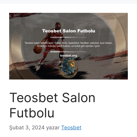
Teosbet Salon
Futbolu
Şubat 3, 2024
yazar
Teosbet