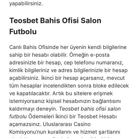
yapabilirsiniz.
Teosbet Bahis Ofisi Salon
Futbolu
Canlı Bahis Ofisinde her üyenin kendi bilgilerine
sahip bir hesabı olabilir. Örneğin e-posta
adresinizle bir hesap, cep telefonu numaranız,
kimlik bilgileriniz ve adres bilgilerinizle bir hesap
açabilirsiniz. İkinci bir hesap açarsanız, mevcut
tüm hesaplar incelendikten sonra bloke edilecek
ve kapatılacaktır. Artık bu sitelere erişmek
istemiyorsanız kişisel hesabınızın bağlantısını
kaldırmayı deneyin.
Teosbet bahis ofisi salon
futbolu
Ödemeleri İkinci bir Teosbet Hesabı
açamazsınız. Uluslararası Casino
Komisyonu’nun kurallarını ve hizmet şartlarını