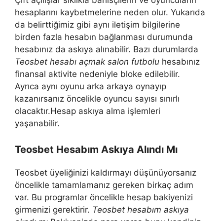
hesaplarını kaybetmelerine neden olur. Yukarıda
da belirttiğimiz gibi aynı iletişim bilgilerine
birden fazla hesabın bağlanması durumunda
hesabınız da askıya alınabilir. Bazı durumlarda
Teosbet hesabı açmak salon futbolu
hesabınız
finansal aktivite nedeniyle bloke edilebilir.
Ayrıca aynı oyunu arka arkaya oynayıp
kazanırsanız öncelikle oyuncu sayısı sınırlı
olacaktır.Hesap askıya alma işlemleri
yaşanabilir.
Teosbet Hesabım Askıya Alındı Mı
Teosbet üyeliğinizi kaldırmayı düşünüyorsanız
öncelikle tamamlamanız gereken birkaç adım
var. Bu programlar öncelikle hesap bakiyenizi
girmenizi gerektirir.
Teosbet hesabım askıya