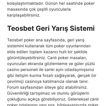
kolaylaştırmaktadır. Günün her saatinde poker
masasında çok çeşitli oyuncularla
karşılaşabilirsiniz.
Teosbet Geri Yarış Sistemi
Teosbet poker ana sayfasında, geri yarış
sistemini kullanarak tüm poker oyunlarından
elde edilen toplam kazancı hızlı bir şekilde
görüntüleyebilirsiniz. Canlı poker masaları,
oyuncuları ekranda gözlemleme ve güler yüzlü
casino personeli ile sanki aynı odadaymışsınız
gibi iletişim kurma fırsatı sağlayarak, gerçek bir
çevrimiçi casinoya katılmanıza olanak tanır.
Forum sayfasından siteye göz atabilirsiniz.
Güvenilirliği tartışılmaz ve olumlu görüşlerin
çokluğunu açıkça görebiliyoruz. Geleneksel canlı
poker odalarının yanı sıra, bilgisayarınızda poker