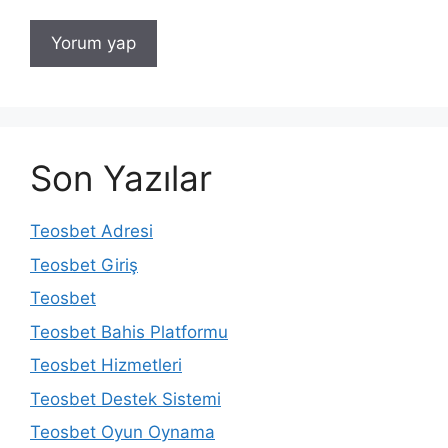
Son Yazılar
Teosbet Adresi
Teosbet Giriş
Teosbet
Teosbet Bahis Platformu
Teosbet Hizmetleri
Teosbet Destek Sistemi
Teosbet Oyun Oynama