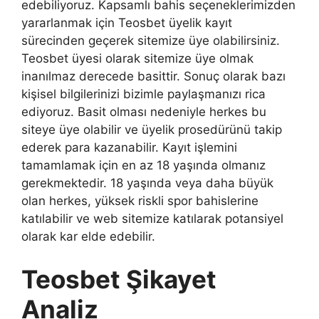
edebiliyoruz. Kapsamlı bahis seçeneklerimizden
yararlanmak için Teosbet üyelik kayıt
sürecinden geçerek sitemize üye olabilirsiniz.
Teosbet üyesi olarak sitemize üye olmak
inanılmaz derecede basittir. Sonuç olarak bazı
kişisel bilgilerinizi bizimle paylaşmanızı rica
ediyoruz. Basit olması nedeniyle herkes bu
siteye üye olabilir ve üyelik prosedürünü takip
ederek para kazanabilir. Kayıt işlemini
tamamlamak için en az 18 yaşında olmanız
gerekmektedir. 18 yaşında veya daha büyük
olan herkes, yüksek riskli spor bahislerine
katılabilir ve web sitemize katılarak potansiyel
olarak kar elde edebilir.
Teosbet Şikayet
Analiz