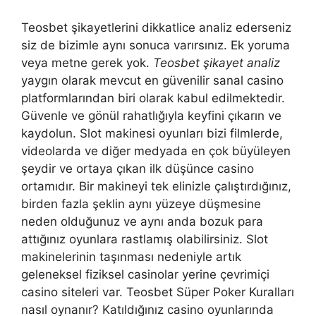
Teosbet şikayetlerini dikkatlice analiz ederseniz
siz de bizimle aynı sonuca varırsınız. Ek yoruma
veya metne gerek yok.
Teosbet şikayet analiz
yaygın olarak mevcut en güvenilir sanal casino
platformlarından biri olarak kabul edilmektedir.
Güvenle ve gönül rahatlığıyla keyfini çıkarın ve
kaydolun. Slot makinesi oyunları bizi filmlerde,
videolarda ve diğer medyada en çok büyüleyen
şeydir ve ortaya çıkan ilk düşünce casino
ortamıdır. Bir makineyi tek elinizle çalıştırdığınız,
birden fazla şeklin aynı yüzeye düşmesine
neden olduğunuz ve aynı anda bozuk para
attığınız oyunlara rastlamış olabilirsiniz. Slot
makinelerinin taşınması nedeniyle artık
geleneksel fiziksel casinolar yerine çevrimiçi
casino siteleri var. Teosbet Süper Poker Kuralları
nasıl oynanır? Katıldığınız casino oyunlarında