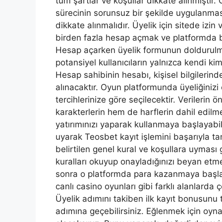
tüm şartlar ve koşullar dikkate alınmıştır.
sürecinin sorunsuz bir şekilde uygulanması
dikkate alınmalıdır. Üyelik için sitede izi
birden fazla hesap açmak ve platformda ba
Hesap açarken üyelik formunun doldurulm
potansiyel kullanıcıların yalnızca kendi kim
Hesap sahibinin hesabı, kişisel bilgilerinde
alınacaktır. Oyun platformunda üyeliğinizi
tercihlerinize göre seçilecektir. Verilerin
karakterlerin hem de harflerin dahil edilm
yatırımınızı yaparak kullanmaya başlayabil
uyarak Teosbet kayıt işlemini başarıyla t
belirtilen genel kural ve koşullara uymas
kuralları okuyup onayladığınızı beyan etm
sonra o platformda para kazanmaya başlayab
canlı casino oyunları gibi farklı alanlarda
Üyelik adımını takiben ilk kayıt bonusunu
adımına geçebilirsiniz. Eğlenmek için oyna 