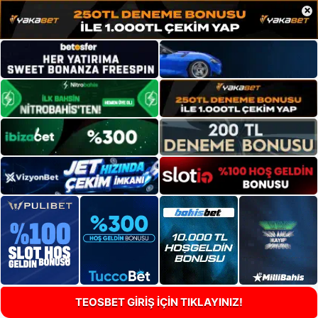
×
TEOSBET GİRİŞ İÇİN TIKLAYINIZ!