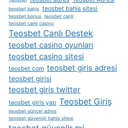
Teosbet
teosbet bahis sitesi
teosbet bahis
teosbet bonus
teosbet canli
teosbet canlı casino
Teosbet Canlı Destek
teosbet casino oyunları
teosbet casino sitesi
teosbet giris adresi
teosbet com
teosbet girisi
teosbet giris twitter
Teosbet Giriş
teosbet giris yap
teosbet güncel adres
teosbet güvenilir bahis sitesi