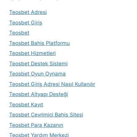
Teosbet Adresi
Teosbet Giriş
Teosbet
Teosbet Bahis Platformu
Teosbet Hizmetleri
Teosbet Destek Sistemi
Teosbet Oyun Oynama
Teosbet Giriş Adresi Nasıl Kullanılır
Teosbet Altyapı Desteği
Teosbet Kayıt
Teosbet Çevrimiçi Bahis Sitesi
Teosbet Para Kazanın
Teosbet Yardım Merkezi