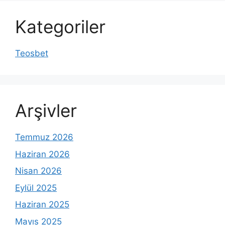
Kategoriler
Teosbet
Arşivler
Temmuz 2026
Haziran 2026
Nisan 2026
Eylül 2025
Haziran 2025
Mayıs 2025