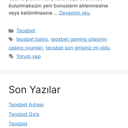
bulunmaksızın yeni bonusların eklenmesine
veya kaldırılmasına …
Devamını oku
Kategoriler
Teosbet
Etiketler
teosbet bahis
,
teosbet gaming sitesinin
casino oyunları
,
teosbet son girişiniz mi oldu
Yorum yap
Son Yazılar
Teosbet Adresi
Teosbet Giriş
Teosbet