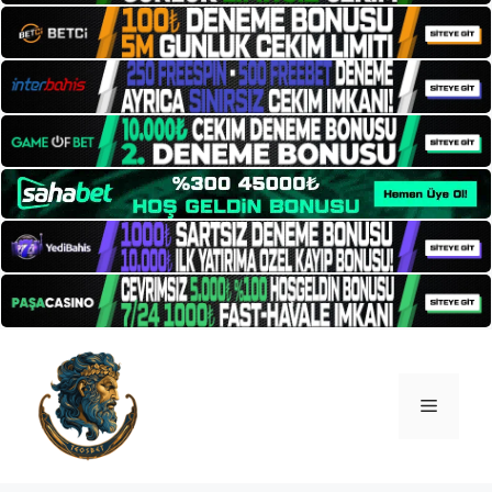
İçeriğe
atla
Menü