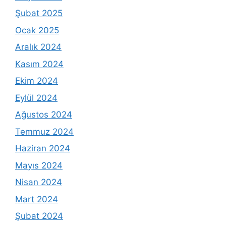
Şubat 2025
Ocak 2025
Aralık 2024
Kasım 2024
Ekim 2024
Eylül 2024
Ağustos 2024
Temmuz 2024
Haziran 2024
Mayıs 2024
Nisan 2024
Mart 2024
Şubat 2024