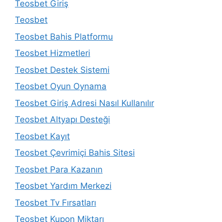
Teosbet Giriş
Teosbet
Teosbet Bahis Platformu
Teosbet Hizmetleri
Teosbet Destek Sistemi
Teosbet Oyun Oynama
Teosbet Giriş Adresi Nasıl Kullanılır
Teosbet Altyapı Desteği
Teosbet Kayıt
Teosbet Çevrimiçi Bahis Sitesi
Teosbet Para Kazanın
Teosbet Yardım Merkezi
Teosbet Tv Fırsatları
Teosbet Kupon Miktarı