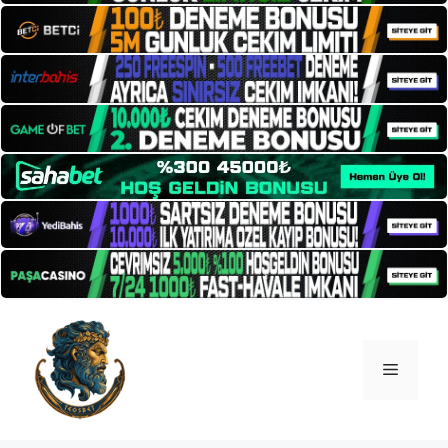
İçeriğe
atla
Menü