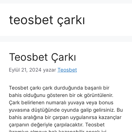
teosbet çarkı
Teosbet Çarkı
Eylül 21, 2024
yazar
Teosbet
Teosbet çarkı çark durduğunda başarılı bir
bahis olduğunu gösteren bir ok görüntülenir.
Çark belirlenen numaralı yuvaya veya bonus
yuvasına düştüğünde oyunda galip gelirsiniz. Bu
bahis aralığına bir çarpan uygulanırsa kazançlar
çarpanın değeriyle çarpılacaktır. Teosbet