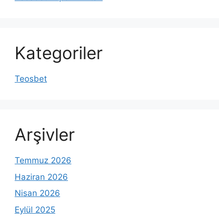
Kategoriler
Teosbet
Arşivler
Temmuz 2026
Haziran 2026
Nisan 2026
Eylül 2025