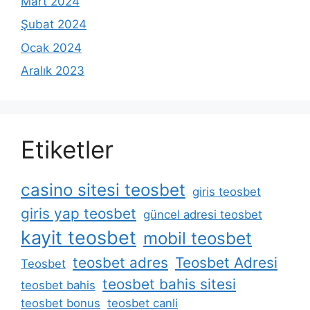
Mart 2024
Şubat 2024
Ocak 2024
Aralık 2023
Etiketler
casino sitesi teosbet
giris teosbet
giris yap teosbet
güncel adresi teosbet
kayit teosbet
mobil teosbet
teosbet adres
Teosbet Adresi
Teosbet
teosbet bahis sitesi
teosbet bahis
teosbet bonus
teosbet canli