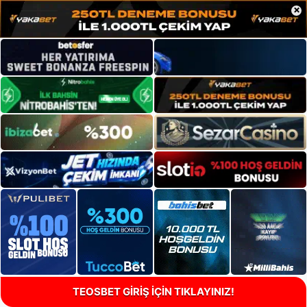
×
TEOSBET GİRİŞ İÇİN TIKLAYINIZ!