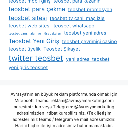
teosbet mobil giriş
teosbet para kazanın
teosbet para çekme
teosbet promosyon
teosbet sitesi
teosbet tv canli maç izle
teosbet web sitesi
teosbet whatsapp
teosbet yeni adres
teosbet yarışmaları ve müsabakaları
Teosbet Yeni Giriş
teosbet çevrimiçi casino
teosbet üyelik
Teosbet Şikayet
twitter teosbet
yeni adresi teosbet
yeni giris teosbet
Avrasya'nın en büyük reklam platformunda olmak için
Microsoft Teams:
reklam@avrasyamarketing.com
adresimizden veya Telegram: @Avrasyamarketing
adresimizden irtibat kurabilirsiniz. (Tek iletişim
adreslerimiz teams / telegram ve mail adresimizdir.
Harici hiçbir iletişim adresimiz bulunmamaktadır.