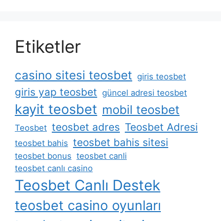
Etiketler
casino sitesi teosbet
giris teosbet
giris yap teosbet
güncel adresi teosbet
kayit teosbet
mobil teosbet
teosbet adres
Teosbet Adresi
Teosbet
teosbet bahis sitesi
teosbet bahis
teosbet bonus
teosbet canli
teosbet canlı casino
Teosbet Canlı Destek
teosbet casino oyunları