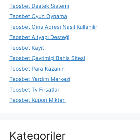
Teosbet Destek Sistemi
Teosbet Oyun Oynama
Teosbet Giriş Adresi Nasıl Kullanılır
Teosbet Altyapı Desteği
Teosbet Kayıt
Teosbet Çevrimiçi Bahis Sitesi
Teosbet Para Kazanın
Teosbet Yardım Merkezi
Teosbet Tv Fırsatları
Teosbet Kupon Miktarı
Kategoriler