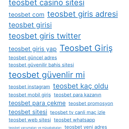
teosbet casino sitesi
teosbet giris adresi
teosbet com
teosbet girisi
teosbet giris twitter
Teosbet Giriş
teosbet giris yap
teosbet güncel adres
teosbet güvenilir bahis sitesi
teosbet güvenlir mi
teosbet kaç oldu
teosbet instagram
teosbet mobil giriş
teosbet para kazanın
teosbet para çekme
teosbet promosyon
teosbet sitesi
teosbet tv canli maç izle
teosbet web sitesi
teosbet whatsapp
teosbet yeni adres
teosbet yarışmaları ve müsabakaları