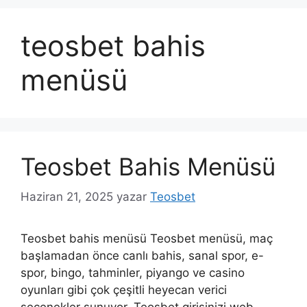
teosbet bahis
menüsü
Teosbet Bahis Menüsü
Haziran 21, 2025
yazar
Teosbet
Teosbet bahis menüsü Teosbet menüsü, maç
başlamadan önce canlı bahis, sanal spor, e-
spor, bingo, tahminler, piyango ve casino
oyunları gibi çok çeşitli heyecan verici