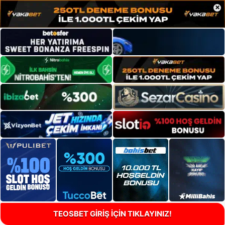
×
TEOSBET GİRİŞ İÇİN TIKLAYINIZ!