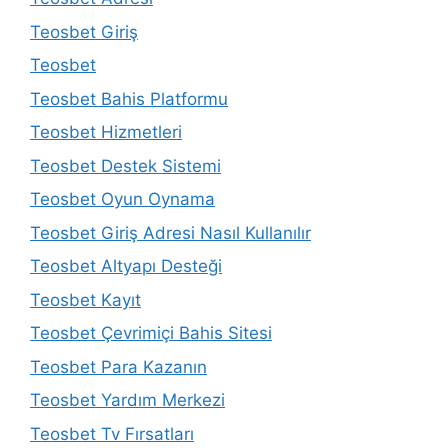
Teosbet Giriş
Teosbet
Teosbet Bahis Platformu
Teosbet Hizmetleri
Teosbet Destek Sistemi
Teosbet Oyun Oynama
Teosbet Giriş Adresi Nasıl Kullanılır
Teosbet Altyapı Desteği
Teosbet Kayıt
Teosbet Çevrimiçi Bahis Sitesi
Teosbet Para Kazanın
Teosbet Yardım Merkezi
Teosbet Tv Fırsatları