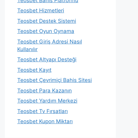
Teosbet Bahis Platformu
Teosbet Hizmetleri
Teosbet Destek Sistemi
Teosbet Oyun Oynama
Teosbet Giriş Adresi Nasıl
Kullanılır
Teosbet Altyapı Desteği
Teosbet Kayıt
Teosbet Çevrimiçi Bahis Sitesi
Teosbet Para Kazanın
Teosbet Yardım Merkezi
Teosbet Tv Fırsatları
Teosbet Kupon Miktarı