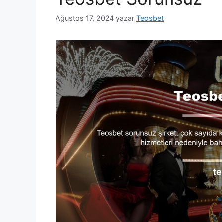
Ağustos 17, 2024
yazar
Teosbet