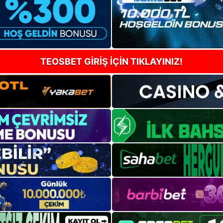
TEOSBET GİRİŞ İÇİN TIKLAYINIZ!