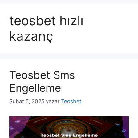
teosbet hızlı
kazanç
Teosbet Sms
Engelleme
Şubat 5, 2025
yazar
Teosbet