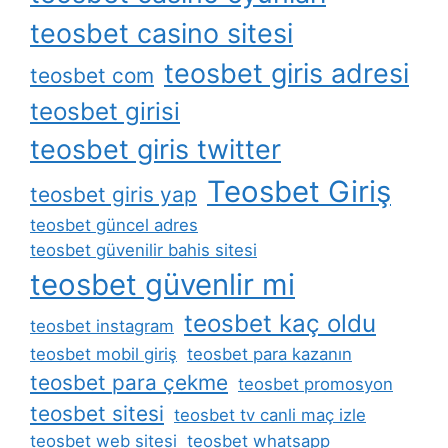
teosbet casino sitesi
teosbet giris adresi
teosbet com
teosbet girisi
teosbet giris twitter
Teosbet Giriş
teosbet giris yap
teosbet güncel adres
teosbet güvenilir bahis sitesi
teosbet güvenlir mi
teosbet kaç oldu
teosbet instagram
teosbet mobil giriş
teosbet para kazanın
teosbet para çekme
teosbet promosyon
teosbet sitesi
teosbet tv canli maç izle
teosbet web sitesi
teosbet whatsapp