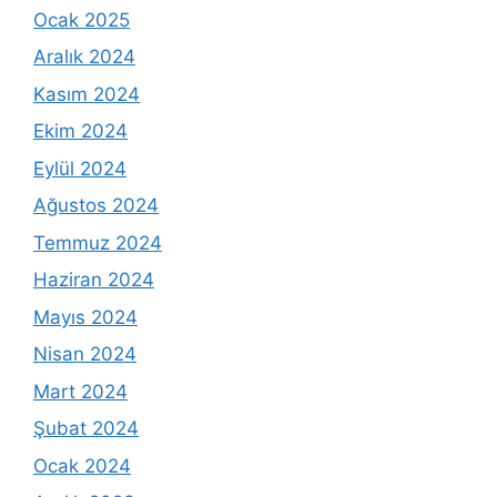
Ocak 2025
Aralık 2024
Kasım 2024
Ekim 2024
Eylül 2024
Ağustos 2024
Temmuz 2024
Haziran 2024
Mayıs 2024
Nisan 2024
Mart 2024
Şubat 2024
Ocak 2024