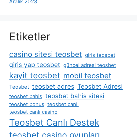
Aralık 2023
Etiketler
casino sitesi teosbet
giris teosbet
giris yap teosbet
güncel adresi teosbet
kayit teosbet
mobil teosbet
teosbet adres
Teosbet Adresi
Teosbet
teosbet bahis sitesi
teosbet bahis
teosbet bonus
teosbet canli
teosbet canlı casino
Teosbet Canlı Destek
teosbet casino oyunları