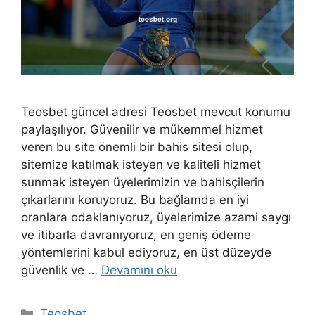
Teosbet güncel adresi Teosbet mevcut konumu
paylaşılıyor. Güvenilir ve mükemmel hizmet
veren bu site önemli bir bahis sitesi olup,
sitemize katılmak isteyen ve kaliteli hizmet
sunmak isteyen üyelerimizin ve bahisçilerin
çıkarlarını koruyoruz. Bu bağlamda en iyi
oranlara odaklanıyoruz, üyelerimize azami saygı
ve itibarla davranıyoruz, en geniş ödeme
yöntemlerini kabul ediyoruz, en üst düzeyde
güvenlik ve …
Devamını oku
Kategoriler
Teosbet