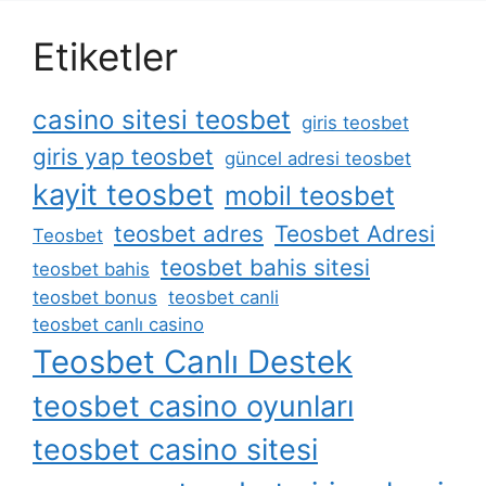
Etiketler
casino sitesi teosbet
giris teosbet
giris yap teosbet
güncel adresi teosbet
kayit teosbet
mobil teosbet
teosbet adres
Teosbet Adresi
Teosbet
teosbet bahis sitesi
teosbet bahis
teosbet bonus
teosbet canli
teosbet canlı casino
Teosbet Canlı Destek
teosbet casino oyunları
teosbet casino sitesi