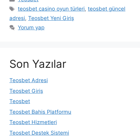
Etiketler
teosbet casino oyun türleri
,
teosbet güncel
adresi
,
Teosbet Yeni Giriş
Yorum yap
Son Yazılar
Teosbet Adresi
Teosbet Giriş
Teosbet
Teosbet Bahis Platformu
Teosbet Hizmetleri
Teosbet Destek Sistemi