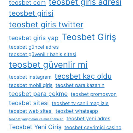
teosbet giris adresi
teosbet com
teosbet girisi
teosbet giris twitter
Teosbet Giriş
teosbet giris yap
teosbet güncel adres
teosbet güvenilir bahis sitesi
teosbet güvenlir mi
teosbet kaç oldu
teosbet instagram
teosbet mobil giriş
teosbet para kazanın
teosbet para çekme
teosbet promosyon
teosbet sitesi
teosbet tv canli maç izle
teosbet web sitesi
teosbet whatsapp
teosbet yeni adres
teosbet yarışmaları ve müsabakaları
Teosbet Yeni Giriş
teosbet çevrimiçi casino